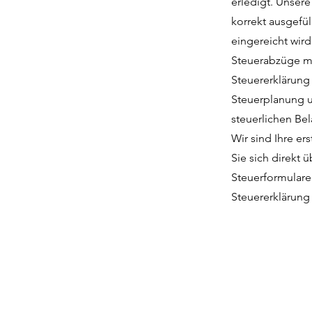
erledigt. Unser
korrekt ausgefü
eingereicht wird
Steuerabzüge ma
Steuererklärung 
Steuerplanung u
steuerlichen Be
Wir sind Ihre er
Sie sich direkt 
Steuerformulare 
Steuererklärung 