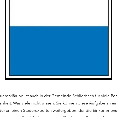
euererklärung ist auch in der Gemeinde Schlierbach für viele Pe
enheit. Was viele nicht wissen: Sie können diese Aufgabe an ei
der an einen Steuerexperten weitergeben, der die Einkommenss