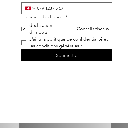
J'ai besoin d'aide avec :
*
déclaration
Conseils fiscaux
d'impôts
J'ai lu la politique de confidentialité et 
les conditions générales
*
Soumettre