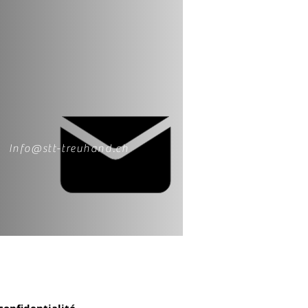
Info@stt-treuhand.ch