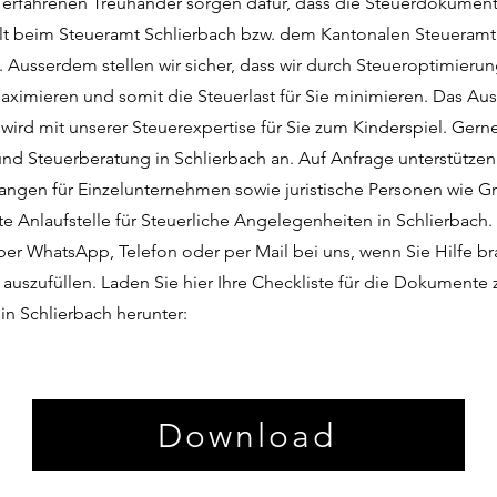
e erfahrenen Treuhänder sorgen dafür, dass die Steuerdokumen
llt beim Steueramt Schlierbach bzw. dem Kantonalen Steueramt
. Ausserdem stellen wir sicher, dass wir durch Steueroptimierun
ximieren und somit die Steuerlast für Sie minimieren. Das Aus
wird mit unserer Steuerexpertise für Sie zum Kinderspiel. Gern
nd Steuerberatung in Schlierbach an. Auf Anfrage unterstützen 
langen für Einzelunternehmen sowie juristische Personen wie
ste Anlaufstelle für Steuerliche Angelegenheiten in Schlierbach
über WhatsApp, Telefon oder per Mail bei uns, wenn Sie Hilfe br
auszufüllen. Laden Sie hier Ihre Checkliste für die Dokumente 
in Schlierbach herunter:
Download