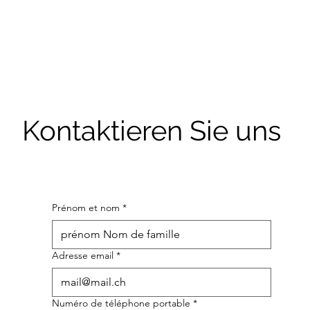
Kontaktieren Sie uns
Prénom et nom
*
Adresse email
*
Numéro de téléphone portable
*