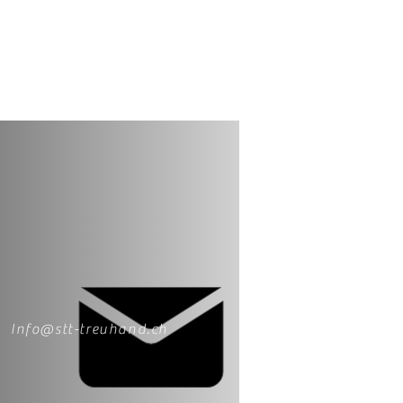
Info@stt-treuhand.ch