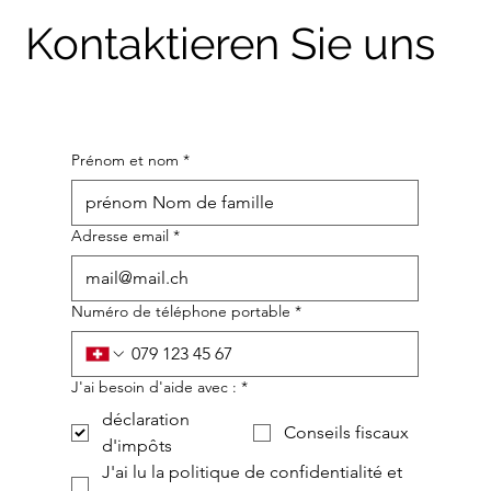
Kontaktieren Sie uns
Prénom et nom
*
Adresse email
*
Numéro de téléphone portable
*
J'ai besoin d'aide avec :
*
déclaration
Conseils fiscaux
d'impôts
J'ai lu la politique de confidentialité et 