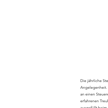
Die jährliche St
Angelegenheit. 
an einen Steuer
erfahrenen Treu
ausgefüllt beim