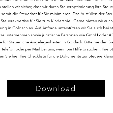
 stellen wir sicher, dass wir durch Steueroptimierung Ihre Ste
somit die Steuerlast für Sie minimieren. Das Ausfüllen der Ste
r Steuerexpertise für Sie zum Kinderspiel. Gerne bieten wir auc
ung in Goldach an. Auf Anfrage unterstützen wir Sie auch bei s
nzelunternehmen sowie juristische Personen wie GmbH oder AG.
le für Steuerliche Angelegenheiten in Goldach. Bitte melden Sie
Telefon oder per Mail bei uns, wenn Sie Hilfe brauchen, Ihre S
en Sie hier Ihre Checkliste für die Dokumente zur Steuererklär
Download