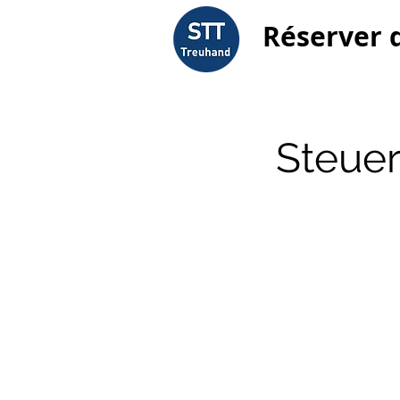
Réserver 
Steue