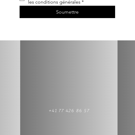
les conditions générales
*
Soumettre
+41 77 426 86 57