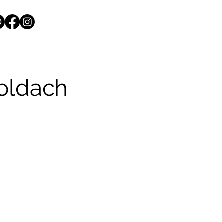
oldach