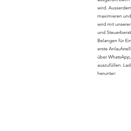
wird. Ausserdem
maximieren und 
wird mit unsere
und Steuerberat
Belangen für Ei
erste Anlaufstel
über WhatsApp, 
auszufüllen. Lad
herunter: