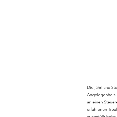
Die jährliche St
Angelegenheit. 
an einen Steuer
erfahrenen Treu
ausgefüllt beim