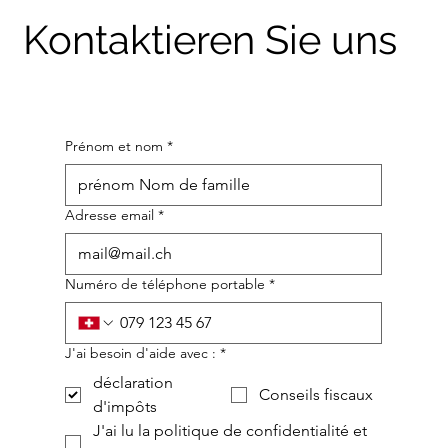
Kontaktieren Sie uns
Prénom et nom
*
Adresse email
*
Numéro de téléphone portable
*
J'ai besoin d'aide avec :
*
déclaration
Conseils fiscaux
d'impôts
J'ai lu la politique de confidentialité et 