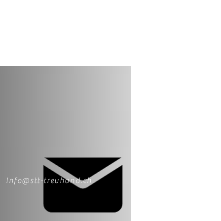
Info@stt-treuhand.ch