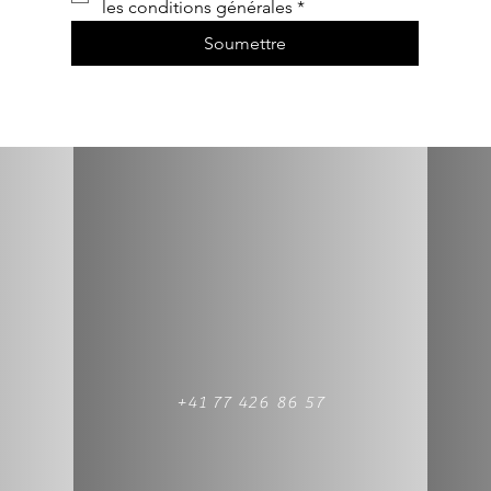
les conditions générales
*
Soumettre
+41 77 426 86 57