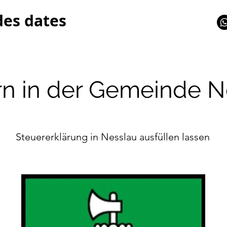
des dates
rn in der Gemeinde N
Steuererklärung in Nesslau ausfüllen lassen