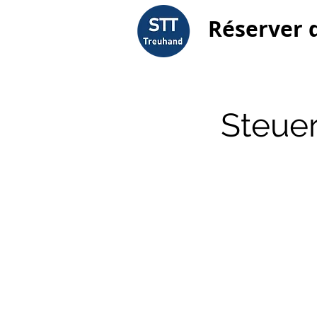
Réserver 
Steue