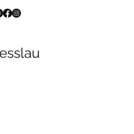
esslau