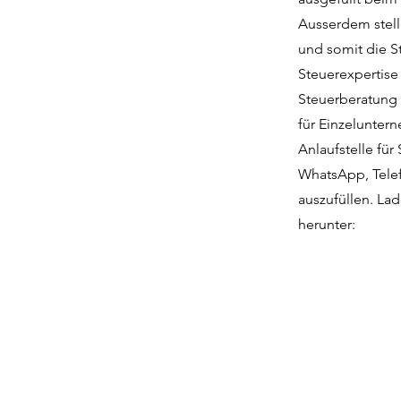
Ausserdem stell
und somit die St
Steuerexpertise
Steuerberatung 
für Einzelunter
Anlaufstelle für
WhatsApp, Telef
auszufüllen. Lad
herunter: