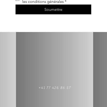
les conditions générales
*
Soumettre
+41 77 426 86 57