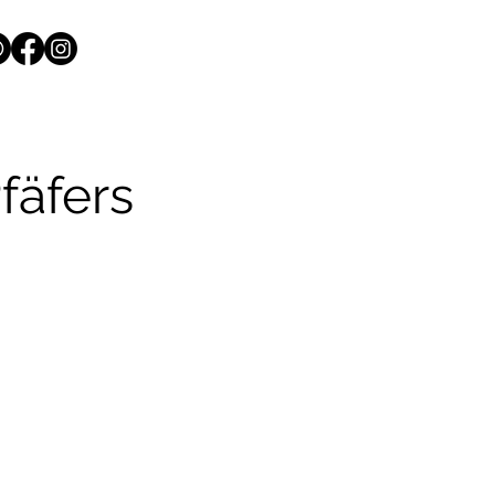
fäfers