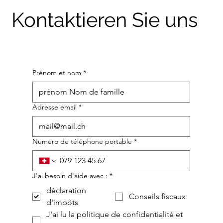
Kontaktieren Sie uns
Prénom et nom
*
Adresse email
*
Numéro de téléphone portable
*
J'ai besoin d'aide avec :
*
déclaration
Conseils fiscaux
d'impôts
J'ai lu la politique de confidentialité et 