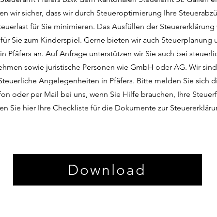
en wir sicher, dass wir durch Steueroptimierung Ihre Steuerab
euerlast für Sie minimieren. Das Ausfüllen der Steuererklärung 
 für Sie zum Kinderspiel. Gerne bieten wir auch Steuerplanung
n Pfäfers an. Auf Anfrage unterstützen wir Sie auch bei steuer
nehmen sowie juristische Personen wie GmbH oder AG. Wir sind 
 Steuerliche Angelegenheiten in Pfäfers. Bitte melden Sie sich d
on oder per Mail bei uns, wenn Sie Hilfe brauchen, Ihre Steuer
en Sie hier Ihre Checkliste für die Dokumente zur Steuererkläru
Download