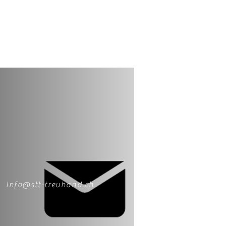
Info@stt-treuhand.ch