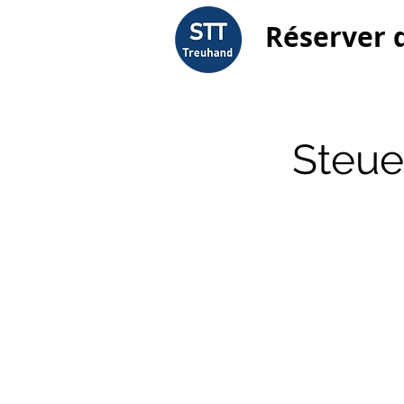
Réserver 
Steue