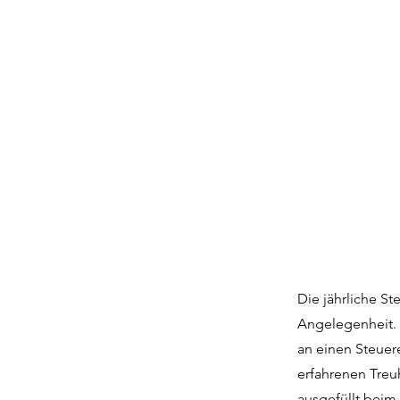
Die jährliche St
Angelegenheit. 
an einen Steuer
erfahrenen Treu
ausgefüllt beim