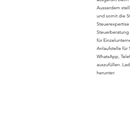
Ausserdem stell
und somit die St
Steuerexpertise
Steuerberatung i
für Einzelunter
Anlaufstelle für
WhatsApp, Telef
auszufüllen. Lad
herunter: