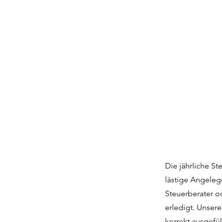
Die jährliche S
lästige Angeleg
Steuerberater o
erledigt. Unser
korrekt ausgefü