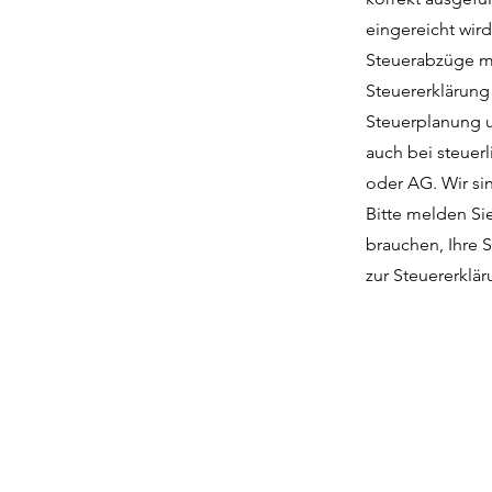
eingereicht wird
Steuerabzüge ma
Steuererklärung 
Steuerplanung u
auch bei steuer
oder AG. Wir sin
Bitte melden Sie
brauchen, Ihre 
zur Steuererklä