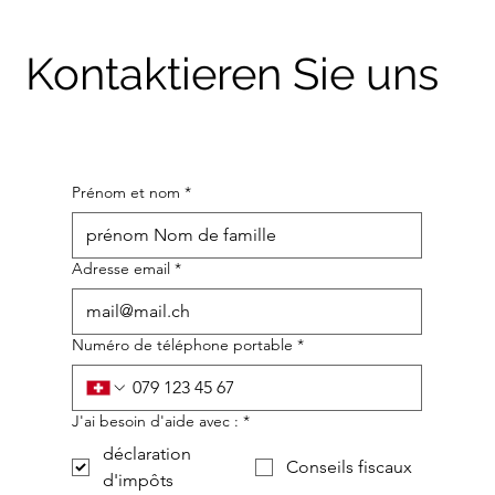
Kontaktieren Sie uns
Prénom et nom
*
Adresse email
*
Numéro de téléphone portable
*
J'ai besoin d'aide avec :
*
déclaration
Conseils fiscaux
d'impôts