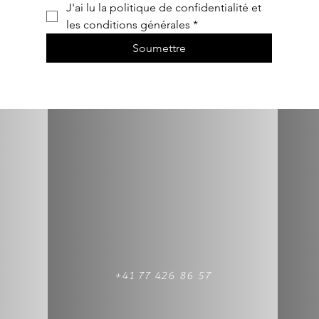
J'ai lu la politique de confidentialité et 
les conditions générales
*
Soumettre
+41 77 426 86 57