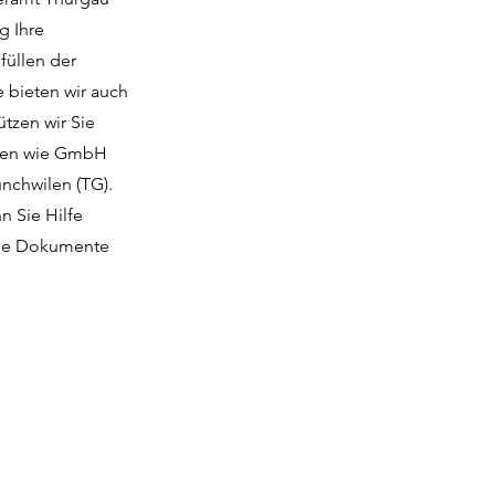
g Ihre
füllen der
e bieten wir auch
tzen wir Sie
onen wie GmbH
ünchwilen (TG).
n Sie Hilfe
 die Dokumente