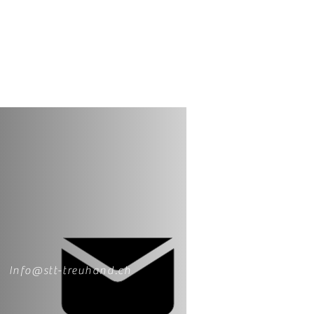
Info@stt-treuhand.ch