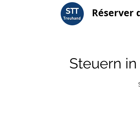
Réserver 
Steuern i