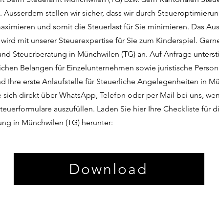
. Ausserdem stellen wir sicher, dass wir durch Steueroptimierun
ximieren und somit die Steuerlast für Sie minimieren. Das Aus
wird mit unserer Steuerexpertise für Sie zum Kinderspiel. Gern
nd Steuerberatung in Münchwilen (TG) an. Auf Anfrage unterstü
lichen Belangen für Einzelunternehmen sowie juristische Pers
d Ihre erste Anlaufstelle für Steuerliche Angelegenheiten in M
 sich direkt über WhatsApp, Telefon oder per Mail bei uns, wen
Steuerformulare auszufüllen. Laden Sie hier Ihre Checkliste für
rung in Münchwilen (TG) herunter:
Download