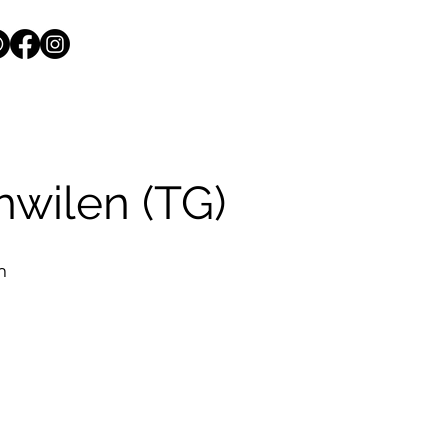
wilen (TG)
n