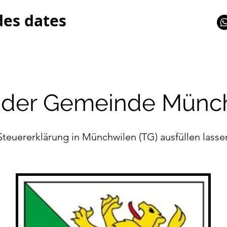
des dates
n der Gemeinde Münch
Steuererklärung in Münchwilen (TG) ausfüllen lasse