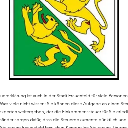
euererklärung ist auch in der Stadt Frauenfeld für viele Personen
Was viele nicht wissen: Sie können diese Aufgabe an einen Ste
experten weitergeben, der die Einkommenssteuer für Sie erledi
händer sorgen dafür, dass die Steuerdokumente pünktlich und 
 Steueramt Frauenfeld bzw. dem Kantonalen Steueramt Thurgau