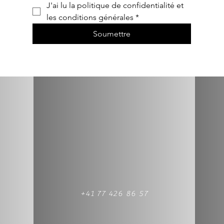
J'ai lu la politique de confidentialité et 
les conditions générales
*
Soumettre
+41 77 426 86 57