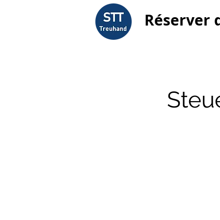
Réserver 
Steue