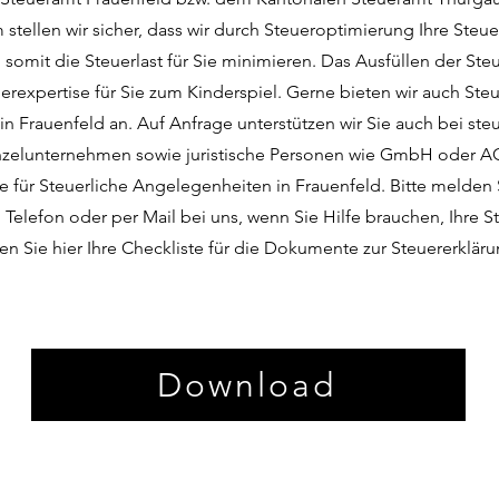
 stellen wir sicher, dass wir durch Steueroptimierung Ihre Ste
somit die Steuerlast für Sie minimieren. Das Ausfüllen der Ste
uerexpertise für Sie zum Kinderspiel. Gerne bieten wir auch St
n Frauenfeld an. Auf Anfrage unterstützen wir Sie auch bei ste
nzelunternehmen sowie juristische Personen wie GmbH oder AG.
le für Steuerliche Angelegenheiten in Frauenfeld. Bitte melden S
Telefon oder per Mail bei uns, wenn Sie Hilfe brauchen, Ihre S
en Sie hier Ihre Checkliste für die Dokumente zur Steuererkläru
Download