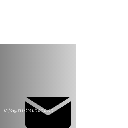
Info@stt-treuhand.ch