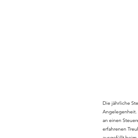
Die jährliche St
Angelegenheit. 
an einen Steuer
erfahrenen Treu
ausgefüllt beim