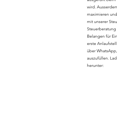
wird. Ausserdem
maximieren und 
mit unserer Ste
Steuerberatung i
Belangen für Ei
erste Anlaufstel
über WhatsApp, 
auszufüllen. Lad
herunter: