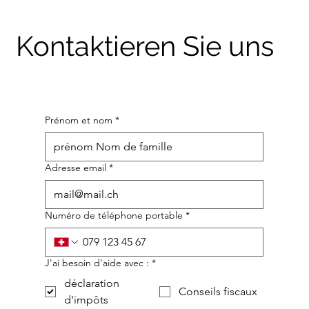
Kontaktieren Sie uns
Prénom et nom
*
Adresse email
*
Numéro de téléphone portable
*
J'ai besoin d'aide avec :
*
déclaration
Conseils fiscaux
d'impôts