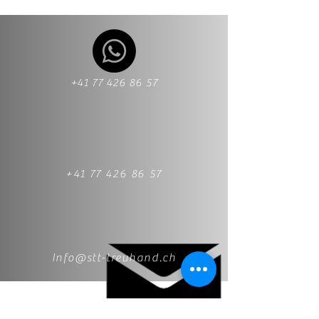
+41 77 426 86 57
+41 77 426 86 57
Info@stt-treuhand.ch
Prénom et nom
*