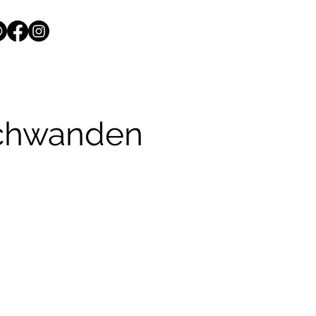
schwanden