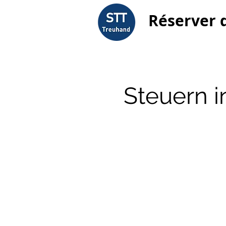
Réserver 
Steuern 