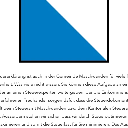
teuererklärung ist auch in der Gemeinde Maschwanden für viele
enheit. Was viele nicht wissen: Sie können diese Aufgabe an ei
der an einen Steuerexperten weitergeben, der die Einkommenss
e erfahrenen Treuhänder sorgen dafür, dass die Steuerdokumen
llt beim Steueramt Maschwanden bzw. dem Kantonalen Steuera
. Ausserdem stellen wir sicher, dass wir durch Steueroptimierun
ximieren und somit die Steuerlast für Sie minimieren. Das Aus