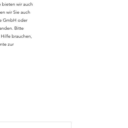
e bieten wir auch
en wir Sie auch
wie GmbH oder
anden. Bitte
 Hilfe brauchen,
nte zur