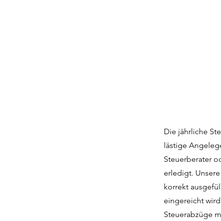
Die jährliche S
lästige Angeleg
Steuerberater o
erledigt. Unser
korrekt ausgefü
eingereicht wird
Steuerabzüge ma