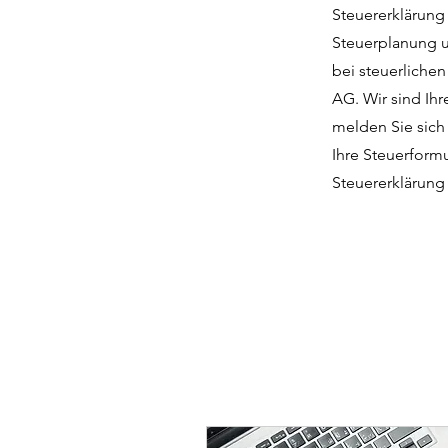
Steuererklärung 
Steuerplanung u
bei steuerliche
AG. Wir sind Ihr
melden Sie sich
Ihre Steuerformu
Steuererklärung