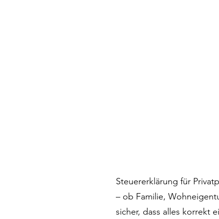
Steuererklärung für Privat
– ob Familie, Wohneigentu
sicher, dass alles korrekt