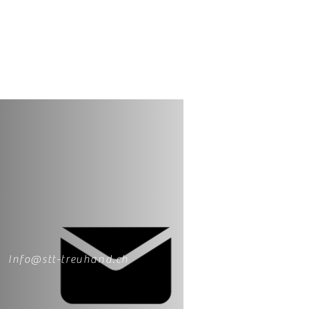
Info@stt-treuhand.ch