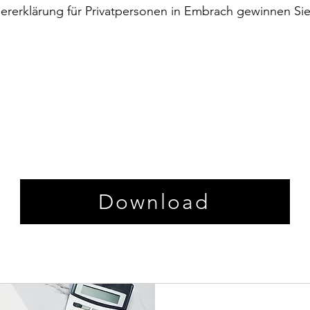
euererklärung für Privatpersonen in Embrach gewinnen Si
Download