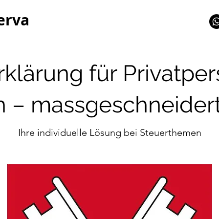
erva
klärung für Privatpe
 – massgeschneidert 
Ihre individuelle Lösung bei Steuerthemen