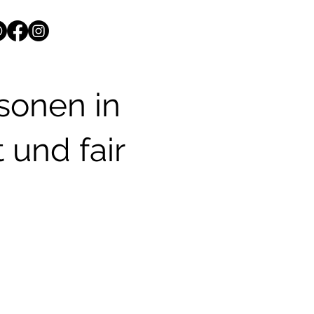
rsonen in
und fair