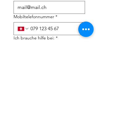
Mobiltelefonnummer
*
Ich brauche hilfe bei:
*
Steuererklärung
Steuerberatung
Ich habe die 
Datenschutzerklärung und 
AGB's zur Kenntnis 
genommen
*
Einreichen