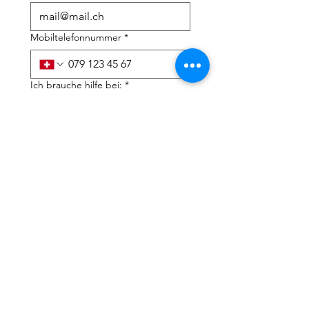
Mobiltelefonnummer
*
Ich brauche hilfe bei:
*
Steuererklärung
Steuerberatung
Ich habe die 
Datenschutzerklärung und 
AGB's zur Kenntnis 
genommen
*
Einreichen