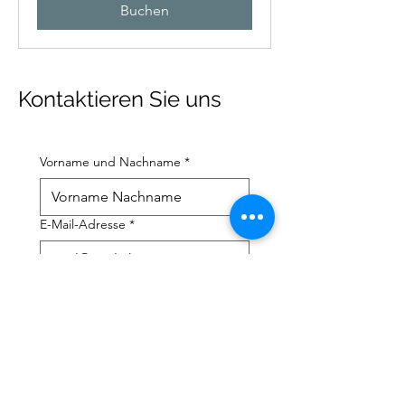
Buchen
Kontaktieren Sie uns
Vorname und Nachname
*
E-Mail-Adresse
*
Mobiltelefonnummer
*
Ich brauche hilfe bei:
*
Steuererklärung