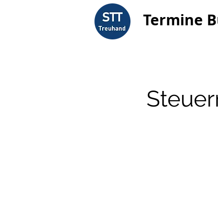
Termine 
Steuer