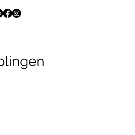
blingen