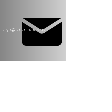
Info@stt-treuhand.ch