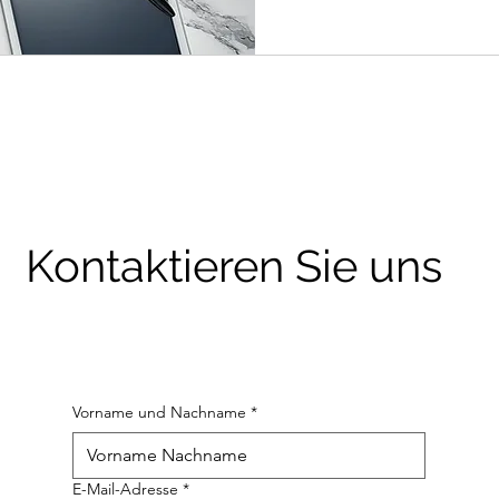
Kontaktieren Sie uns
Vorname und Nachname
*
E-Mail-Adresse
*