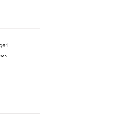
geri
ssen