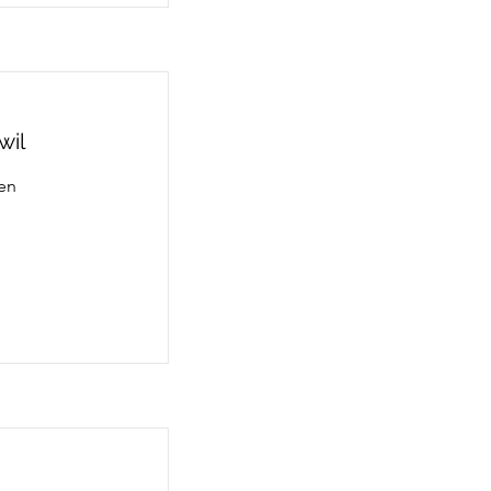
wil
sen