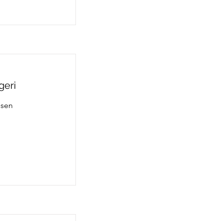
geri
ssen