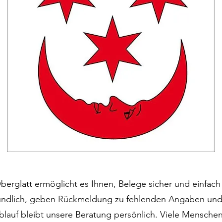
berglatt ermöglicht es Ihnen, Belege sicher und einfach 
ündlich, geben Rückmeldung zu fehlenden Angaben un
Ablauf bleibt unsere Beratung persönlich. Viele Mensc