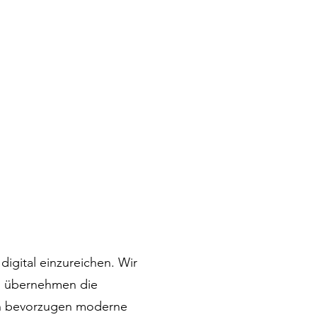
digital einzureichen. Wir
d übernehmen die
hen bevorzugen moderne