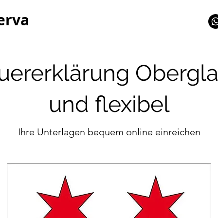
erva
euererklärung Obergl
und flexibel
Ihre Unterlagen bequem online einreichen