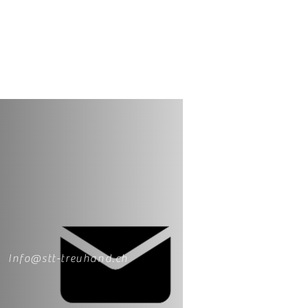
Info@stt-treuhand.ch