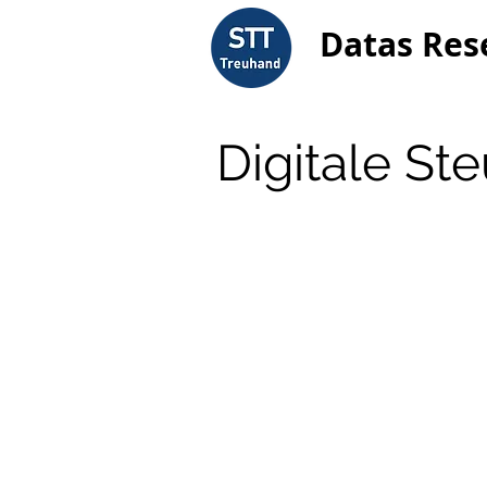
Datas Res
Digitale St