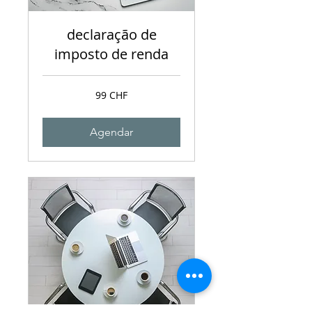
declaração de
imposto de renda
99
99 CHF
francos
suíços
Agendar