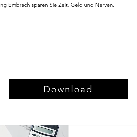
ung Embrach sparen Sie Zeit, Geld und Nerven.
Download