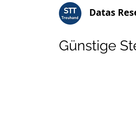
Datas Res
Günstige St