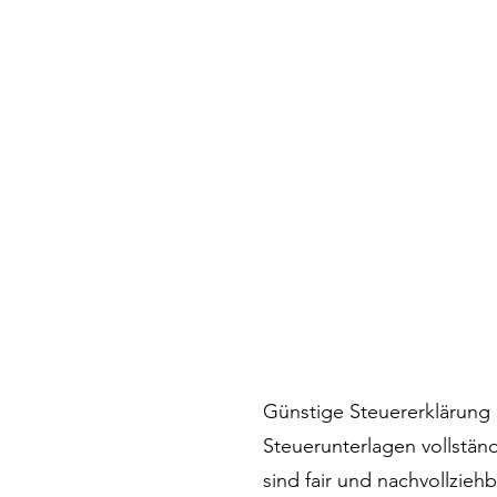
Günstige Steuererklärung E
Steuerunterlagen vollständ
sind fair und nachvollzieh