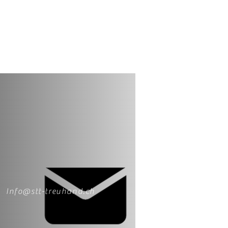
Info@stt-treuhand.ch