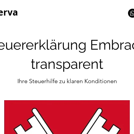
erva
euererklärung Embrac
transparent
Ihre Steuerhilfe zu klaren Konditionen