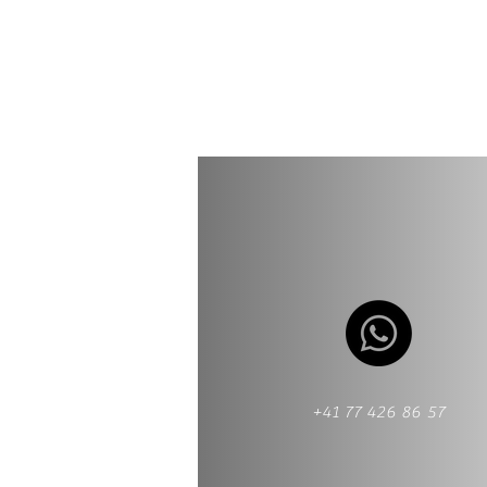
+41 77 426 86 57