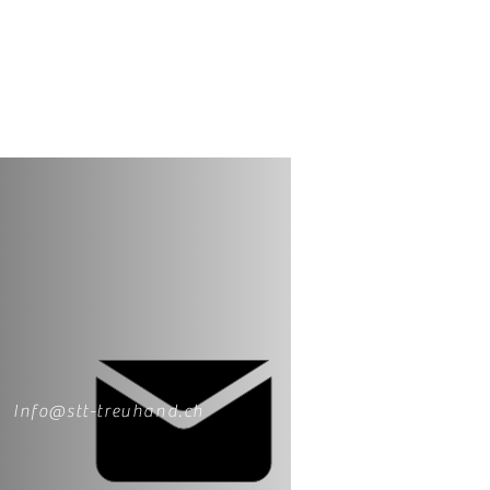
Info@stt-treuhand.ch