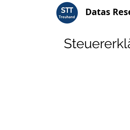
Datas Res
Steuererkl