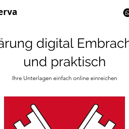
erva
ärung digital Embra
und praktisch
Ihre Unterlagen einfach online einreichen