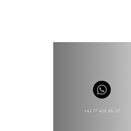
+41 77 426 86 57