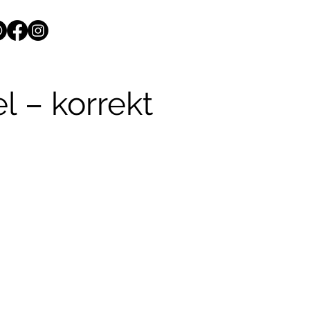
l – korrekt