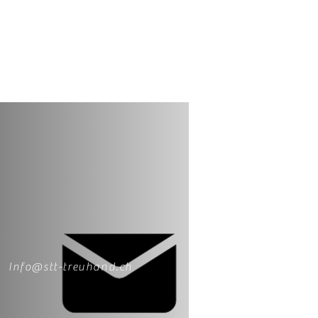
Info@stt-treuhand.ch