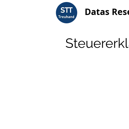
Datas Res
Steuererkl