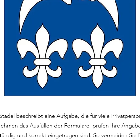
Stadel beschreibt eine Aufgabe, die für viele Privatper
bernehmen das Ausfüllen der Formulare, prüfen Ihre Anga
lständig und korrekt eingetragen sind. So vermeiden Sie