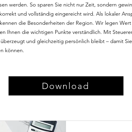
en werden. So sparen Sie nicht nur Zeit, sondern gewin
korrekt und vollständig eingereicht wird. Als lokaler Ans
d kennen die Besonderheiten der Region. Wir legen Wert 
n Ihnen die wichtigen Punkte verständlich. Mit Steuerer
h überzeugt und gleichzeitig persönlich bleibt – damit Si
en können.
Download