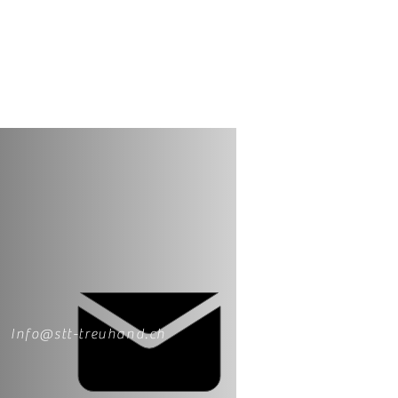
Info@stt-treuhand.ch