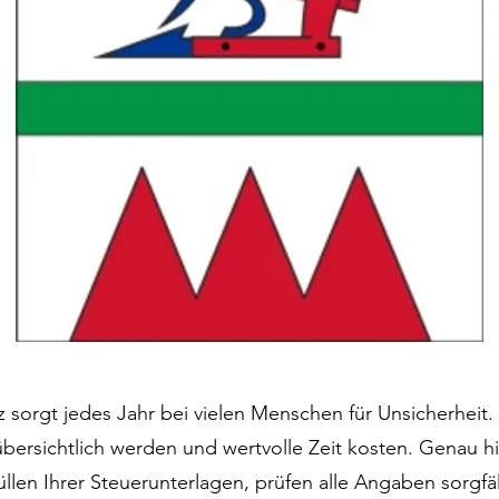
z sorgt jedes Jahr bei vielen Menschen für Unsicherheit
bersichtlich werden und wertvolle Zeit kosten. Genau hie
en Ihrer Steuerunterlagen, prüfen alle Angaben sorgfält