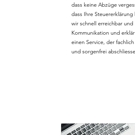
dass keine Abzüge vergess
dass Ihre Steuererklärung 
wir schnell erreichbar un
Kommunikation und erkläre
einen Service, der fachlic
und sorgenfrei abschliess