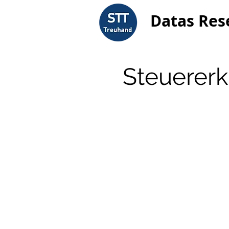
Datas Res
Steuererk