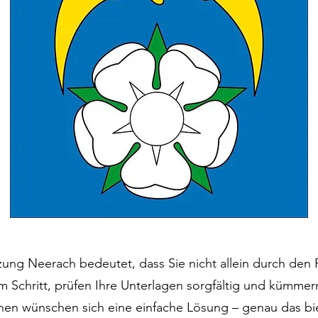
zung Neerach bedeutet, dass Sie nicht allein durch den
m Schritt, prüfen Ihre Unterlagen sorgfältig und kümmer
nen wünschen sich eine einfache Lösung – genau das bie