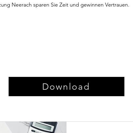
zung Neerach sparen Sie Zeit und gewinnen Vertrauen.
Download