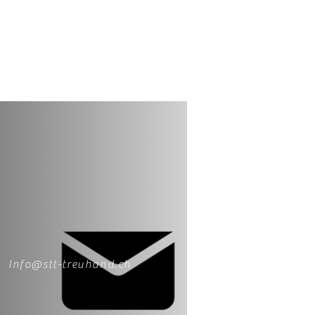
Info@stt-treuhand.ch