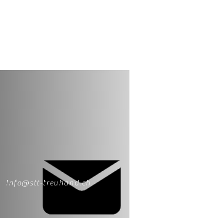
Info@stt-treuhand.ch