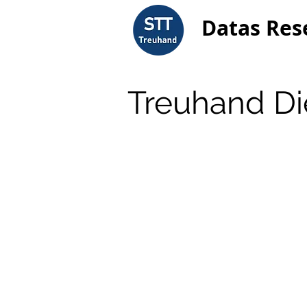
Datas Res
Treuhand Di