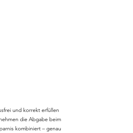
sfrei und korrekt erfüllen
bernehmen die Abgabe beim
parnis kombiniert – genau