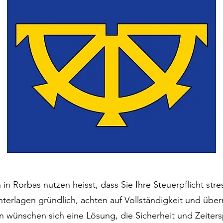
n Rorbas nutzen heisst, dass Sie Ihre Steuerpflicht stres
nterlagen gründlich, achten auf Vollständigkeit und ü
 wünschen sich eine Lösung, die Sicherheit und Zeiters