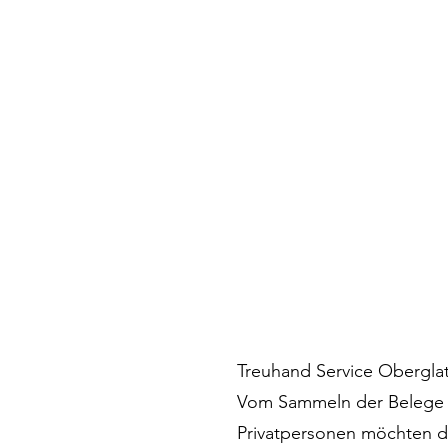
Treuhand Service Oberglat
Vom Sammeln der Belege bi
Privatpersonen möchten den