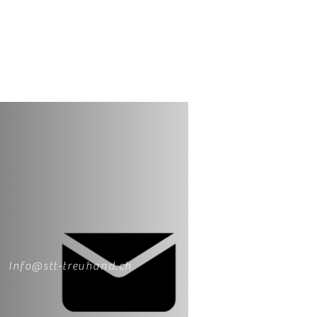
Info@stt-treuhand.ch