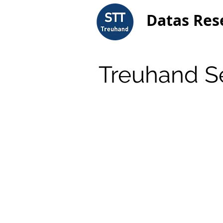
Datas Res
Treuhand Se