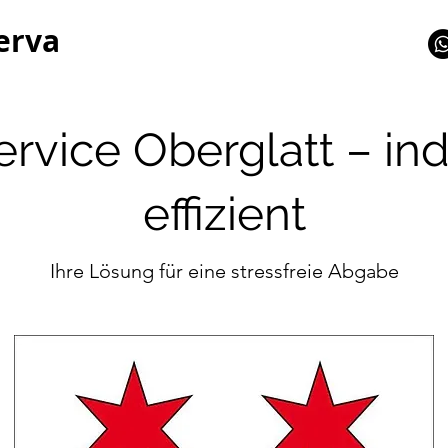
erva
rvice Oberglatt – ind
effizient
Ihre Lösung für eine stressfreie Abgabe