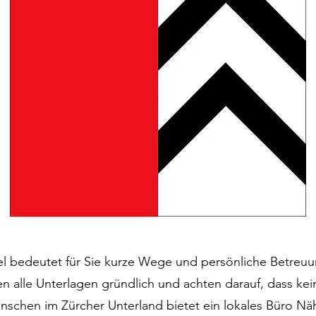
el bedeutet für Sie kurze Wege und persönliche Betre
fen alle Unterlagen gründlich und achten darauf, dass k
schen im Zürcher Unterland bietet ein lokales Büro Näh