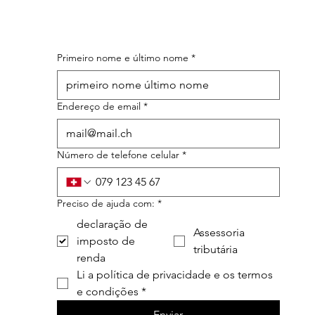
Primeiro nome e último nome
*
Endereço de email
*
Número de telefone celular
*
Preciso de ajuda com:
*
declaração de
Assessoria
imposto de
tributária
renda
Li a política de privacidade e os termos 
e condições
*
Enviar