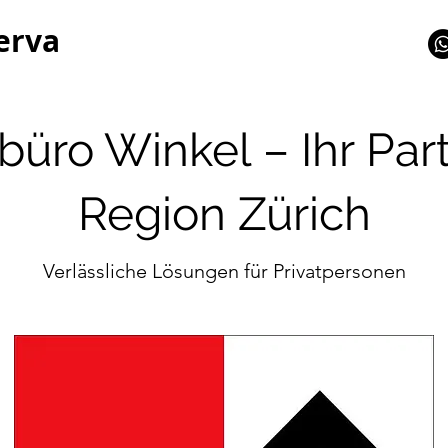
erva
üro Winkel – Ihr Part
Region Zürich
Verlässliche Lösungen für Privatpersonen