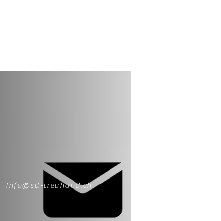
Info@stt-treuhand.ch