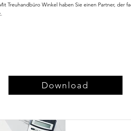
 Mit Treuhandbüro Winkel haben Sie einen Partner, der fa
.
Download