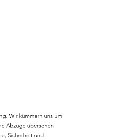
uung. Wir kümmern uns um
eine Abzüge übersehen
e, Sicherheit und