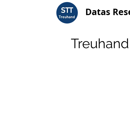
Datas Res
Treuhandb