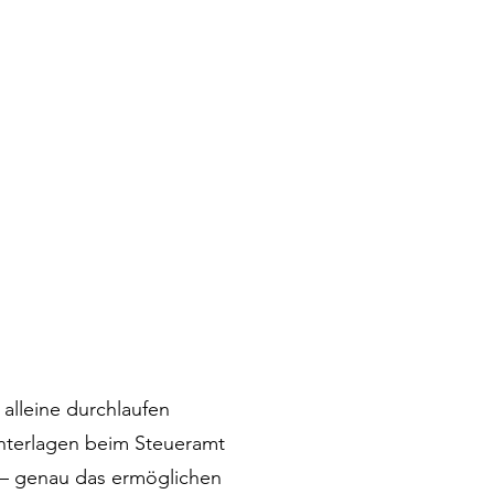
alleine durchlaufen
Unterlagen beim Steueramt
n – genau das ermöglichen