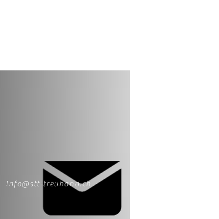
Info@stt-treuhand.ch