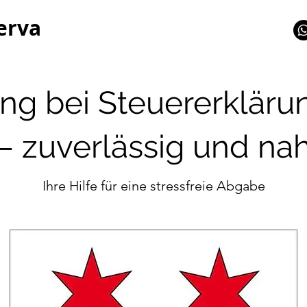
erva
ng bei Steuererkläru
– zuverlässig und na
Ihre Hilfe für eine stressfreie Abgabe