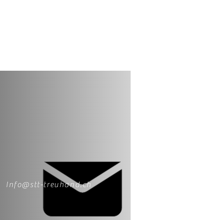
Info@stt-treuhand.ch