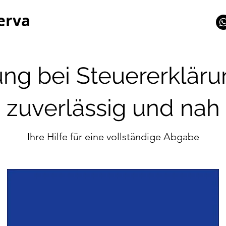
erva
ung bei Steuererkläru
zuverlässig und nah
Ihre Hilfe für eine vollständige Abgabe