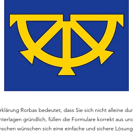
rklärung Rorbas bedeutet, dass Sie sich nicht alleine d
nterlagen gründlich, füllen die Formulare korrekt aus u
schen wünschen sich eine einfache und sichere Lösung 