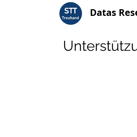
Datas Res
Unterstütz