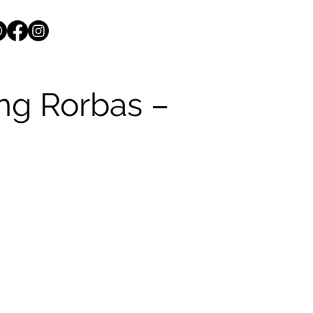
ng Rorbas –