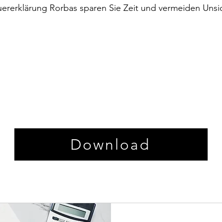
uererklärung Rorbas sparen Sie Zeit und vermeiden Unsi
Download