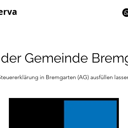
erva
n der Gemeinde Bremg
Steuererklärung in Bremgarten (AG) ausfüllen lasse