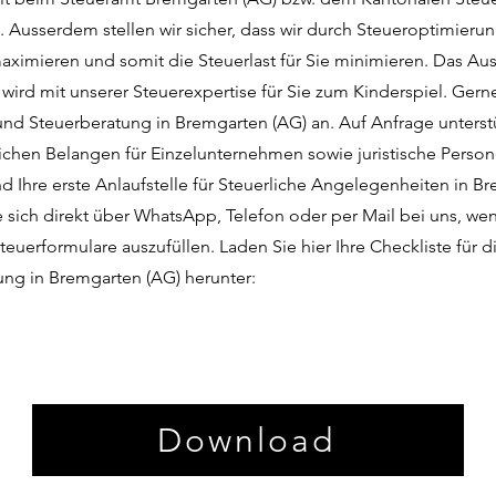
. Ausserdem stellen wir sicher, dass wir durch Steueroptimierun
ximieren und somit die Steuerlast für Sie minimieren. Das Aus
wird mit unserer Steuerexpertise für Sie zum Kinderspiel. Gern
nd Steuerberatung in Bremgarten (AG) an. Auf Anfrage unterstü
lichen Belangen für Einzelunternehmen sowie juristische Pers
d Ihre erste Anlaufstelle für Steuerliche Angelegenheiten in B
 sich direkt über WhatsApp, Telefon oder per Mail bei uns, wen
Steuerformulare auszufüllen. Laden Sie hier Ihre Checkliste für
rung in Bremgarten (AG) herunter:
Download