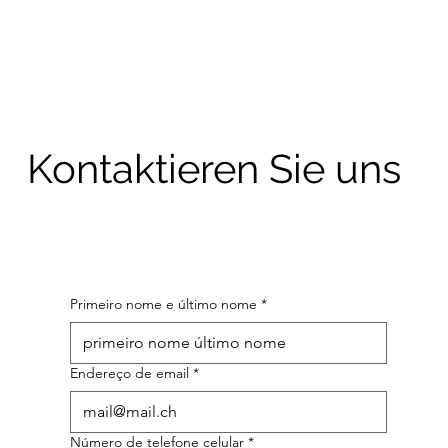
Kontaktieren Sie uns
Primeiro nome e último nome
*
Endereço de email
*
Número de telefone celular
*