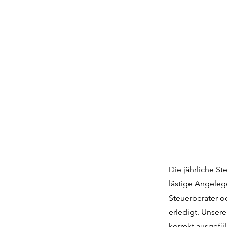
Die jährliche S
lästige Angeleg
Steuerberater o
erledigt. Unser
korrekt ausgefü