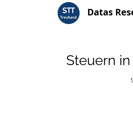
Datas Res
Steuern i