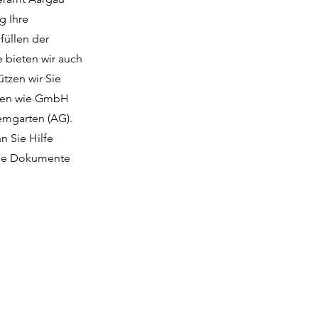
g Ihre
füllen der
e bieten wir auch
tzen wir Sie
onen wie GmbH
remgarten (AG).
n Sie Hilfe
 die Dokumente