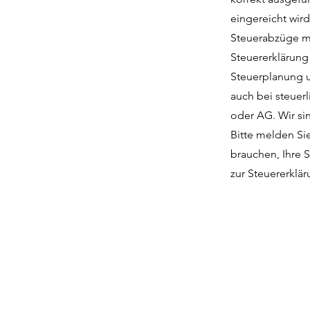
eingereicht wird
Steuerabzüge ma
Steuererklärung 
Steuerplanung u
auch bei steuer
oder AG. Wir sin
Bitte melden Sie
brauchen, Ihre 
zur Steuererklä