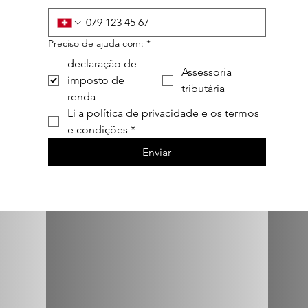
Preciso de ajuda com:
*
declaração de
Assessoria
imposto de
tributária
renda
Li a política de privacidade e os termos 
e condições
*
Enviar