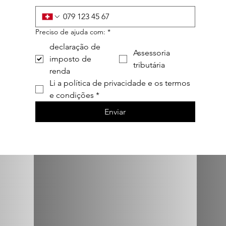
Preciso de ajuda com:
*
declaração de
Assessoria
imposto de
tributária
renda
Li a política de privacidade e os termos 
e condições
*
Enviar