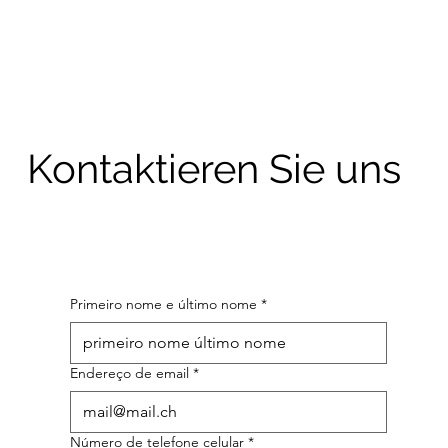
Kontaktieren Sie uns
Primeiro nome e último nome
*
Endereço de email
*
Número de telefone celular
*