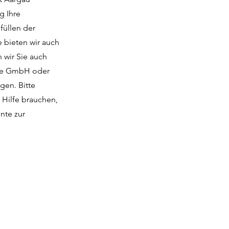
g Ihre
füllen der
e bieten wir auch
 wir Sie auch
wie GmbH oder
gen. Bitte
 Hilfe brauchen,
nte zur