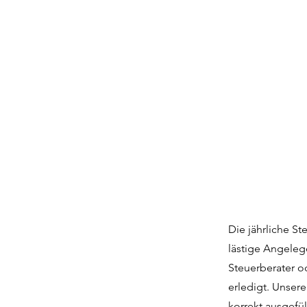
Die jährliche S
lästige Angeleg
Steuerberater o
erledigt. Unser
korrekt ausgef