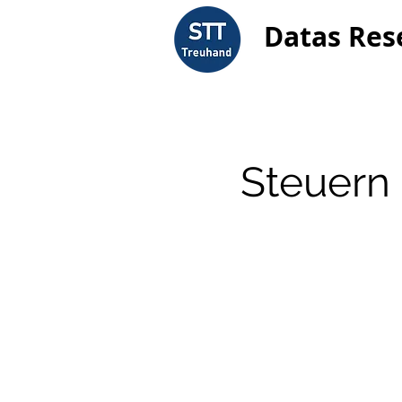
Datas Res
Steuern