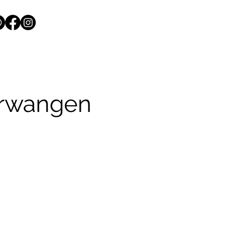
hrwangen