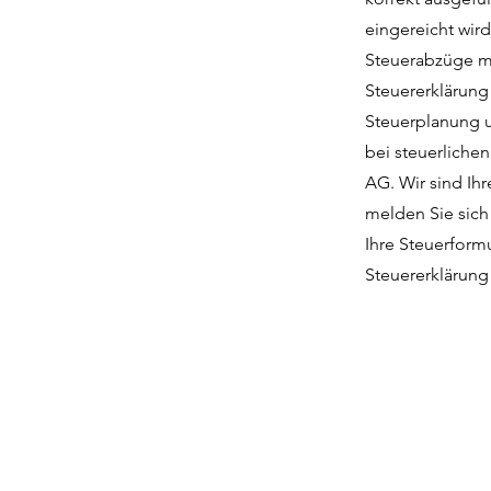
eingereicht wird
Steuerabzüge ma
Steuererklärung 
Steuerplanung u
bei steuerliche
AG. Wir sind Ihr
melden Sie sich
Ihre Steuerformu
Steuererklärung