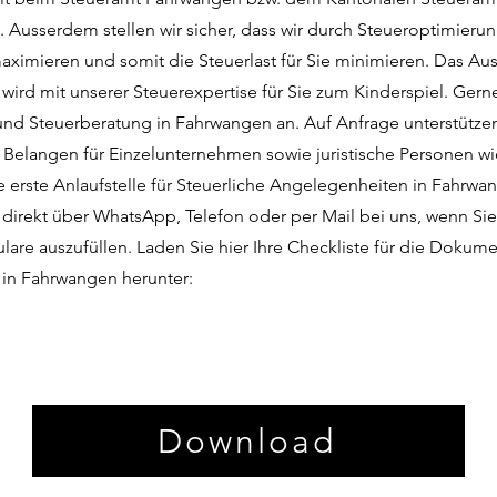
. Ausserdem stellen wir sicher, dass wir durch Steueroptimierun
ximieren und somit die Steuerlast für Sie minimieren. Das Aus
wird mit unserer Steuerexpertise für Sie zum Kinderspiel. Gern
nd Steuerberatung in Fahrwangen an. Auf Anfrage unterstützen
n Belangen für Einzelunternehmen sowie juristische Personen 
e erste Anlaufstelle für Steuerliche Angelegenheiten in Fahrwan
 direkt über WhatsApp, Telefon oder per Mail bei uns, wenn Sie
lare auszufüllen. Laden Sie hier Ihre Checkliste für die Dokume
 in Fahrwangen herunter:
Download