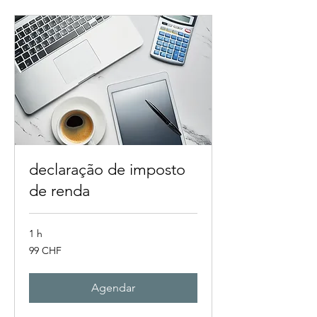
declaração de imposto
de renda
1 h
99
99 CHF
francos
suíços
Agendar