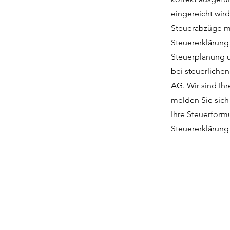
eingereicht wird
Steuerabzüge ma
Steuererklärung 
Steuerplanung u
bei steuerliche
AG. Wir sind Ihr
melden Sie sich
Ihre Steuerformu
Steuererklärung