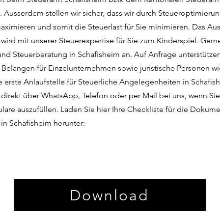
. Ausserdem stellen wir sicher, dass wir durch Steueroptimierun
ximieren und somit die Steuerlast für Sie minimieren. Das Aus
wird mit unserer Steuerexpertise für Sie zum Kinderspiel. Gern
nd Steuerberatung in Schafisheim an. Auf Anfrage unterstützen
n Belangen für Einzelunternehmen sowie juristische Personen 
e erste Anlaufstelle für Steuerliche Angelegenheiten in Schafish
 direkt über WhatsApp, Telefon oder per Mail bei uns, wenn Sie
lare auszufüllen. Laden Sie hier Ihre Checkliste für die Dokume
 in Schafisheim herunter:
Download