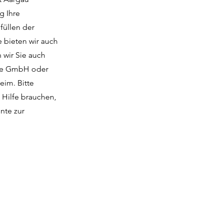
g Ihre
füllen der
e bieten wir auch
 wir Sie auch
wie GmbH oder
eim. Bitte
 Hilfe brauchen,
nte zur