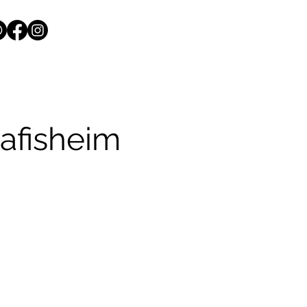
afisheim