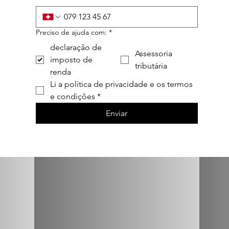
Preciso de ajuda com:
*
declaração de
Assessoria
imposto de
tributária
renda
Li a política de privacidade e os termos 
e condições
*
Enviar