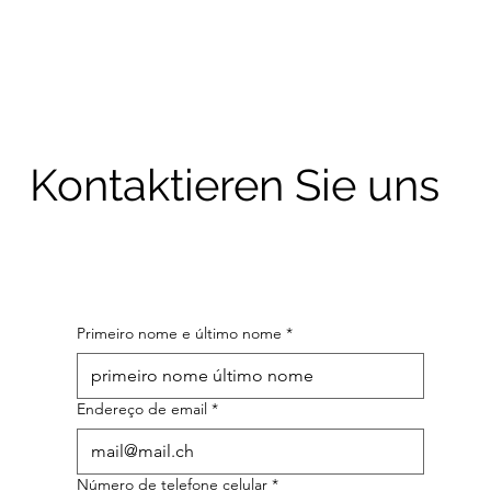
Kontaktieren Sie uns
Primeiro nome e último nome
*
Endereço de email
*
Número de telefone celular
*