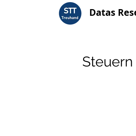
Datas Res
Steuern