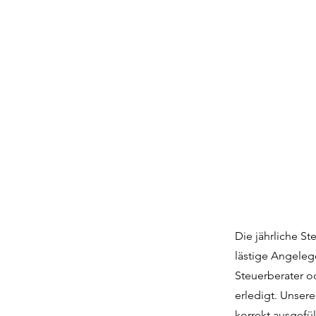
Die jährliche St
lästige Angeleg
Steuerberater o
erledigt. Unser
korrekt ausgefü