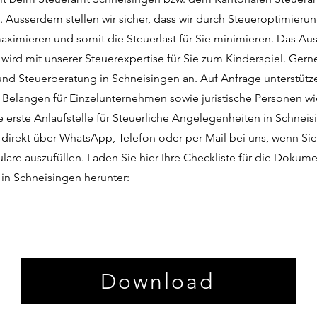
. Ausserdem stellen wir sicher, dass wir durch Steueroptimierun
ximieren und somit die Steuerlast für Sie minimieren. Das Aus
wird mit unserer Steuerexpertise für Sie zum Kinderspiel. Gern
nd Steuerberatung in Schneisingen an. Auf Anfrage unterstütze
n Belangen für Einzelunternehmen sowie juristische Personen 
e erste Anlaufstelle für Steuerliche Angelegenheiten in Schneis
 direkt über WhatsApp, Telefon oder per Mail bei uns, wenn Sie
lare auszufüllen. Laden Sie hier Ihre Checkliste für die Dokume
 in Schneisingen herunter:
Download