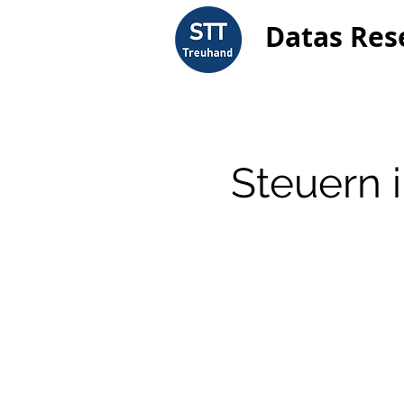
Datas Res
Steuern 