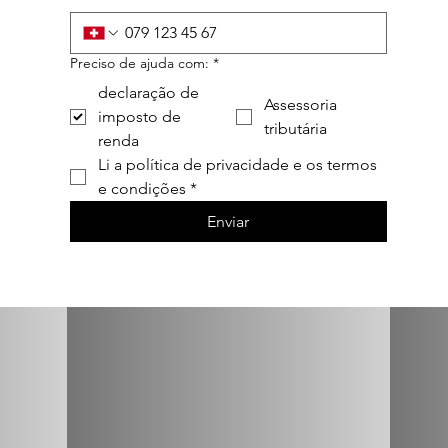
Preciso de ajuda com:
*
declaração de
Assessoria
imposto de
tributária
renda
Li a política de privacidade e os termos 
e condições
*
Enviar