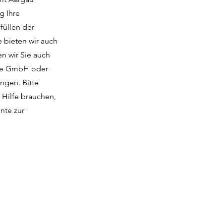
g Ihre
füllen der
e bieten wir auch
n wir Sie auch
wie GmbH oder
ingen. Bitte
 Hilfe brauchen,
nte zur