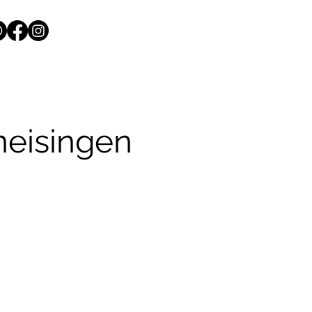
neisingen