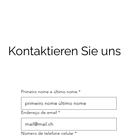
Kontaktieren Sie uns
Primeiro nome e último nome
*
Endereço de email
*
Número de telefone celular
*