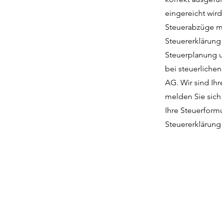
eingereicht wird
Steuerabzüge ma
Steuererklärung 
Steuerplanung u
bei steuerliche
AG. Wir sind Ihr
melden Sie sich
Ihre Steuerformu
Steuererklärung