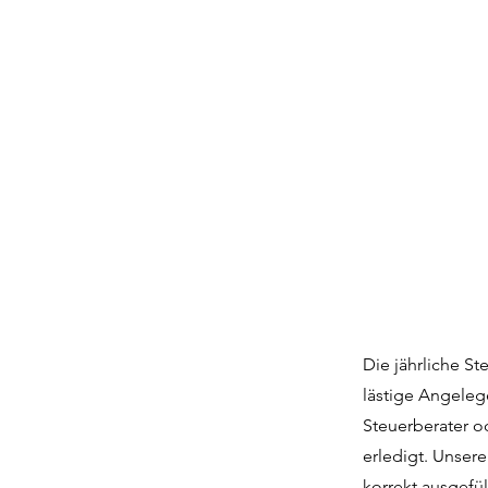
Die jährliche S
lästige Angeleg
Steuerberater o
erledigt. Unser
korrekt ausgefü