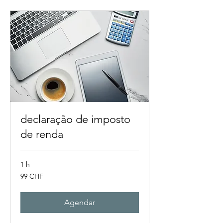
declaração de imposto
de renda
1 h
99
99 CHF
francos
suíços
Agendar