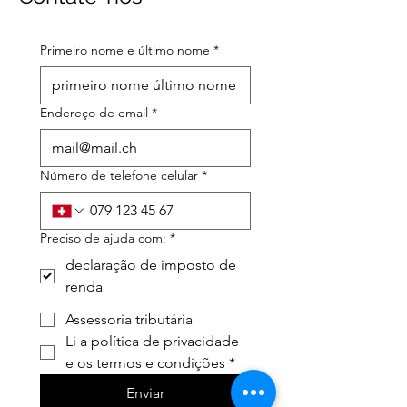
Primeiro nome e último nome
*
Endereço de email
*
Número de telefone celular
*
Preciso de ajuda com:
*
declaração de imposto de
renda
Assessoria tributária
Li a política de privacidade 
e os termos e condições
*
Enviar