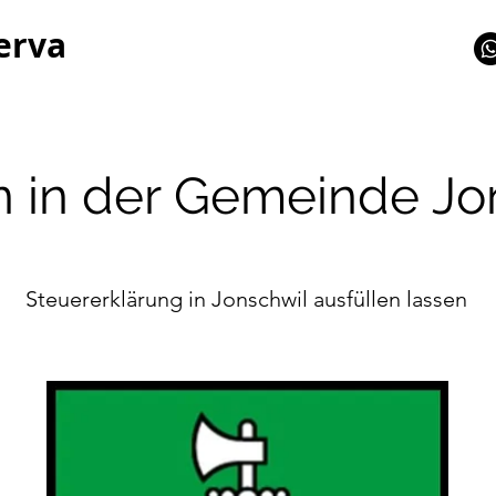
erva
n in der Gemeinde Jo
Steuererklärung in Jonschwil ausfüllen lassen