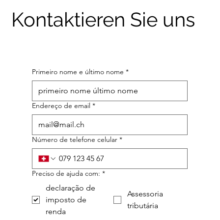
Kontaktieren Sie uns
Primeiro nome e último nome
*
Endereço de email
*
Número de telefone celular
*
Preciso de ajuda com:
*
declaração de
Assessoria
imposto de
tributária
renda