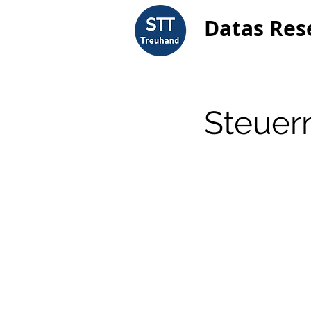
Datas Res
Steuer