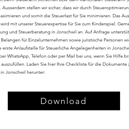
. Ausserdem stellen wir sicher, dass wir durch Steueroptimierun
ximieren und somit die Steuerlast für Sie minimieren. Das Aus
wird mit unserer Steuerexpertise für Sie zum Kinderspiel. Gerne
ung und Steuerberatung in Jonschwil an. Auf Anfrage unterstüt
n Belangen für Einzelunternehmen sowie juristische Personen 
e erste Anlaufstelle für Steuerliche Angelegenheiten in Jonschw
über WhatsApp, Telefon oder per Mail bei uns, wenn Sie Hilfe br
auszufüllen. Laden Sie hier Ihre Checkliste für die Dokumente 
in Jonschwil herunter:
Download