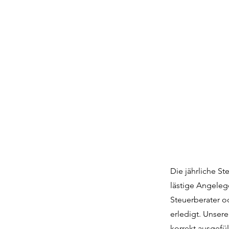
Die jährliche St
lästige Angeleg
Steuerberater o
erledigt. Unser
korrekt ausgefü