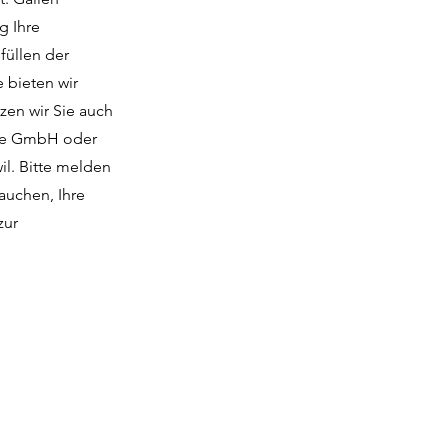
g Ihre
füllen der
 bieten wir
zen wir Sie auch
wie GmbH oder
il. Bitte melden
auchen, Ihre
zur