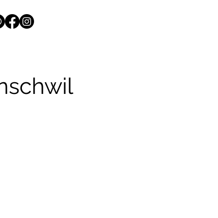
nschwil