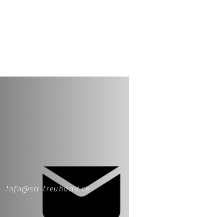
Info@stt-treuhand.ch