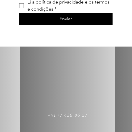
Li a política de privacidade e os termos 
e condições
*
Enviar
+41 77 426 86 57