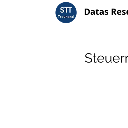
Datas Res
Steuer