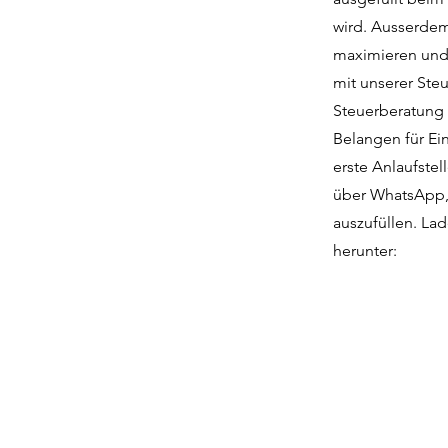
wird. Ausserdem
maximieren und 
mit unserer Ste
Steuerberatung i
Belangen für Ei
erste Anlaufstel
über WhatsApp, 
auszufüllen. Lad
herunter: