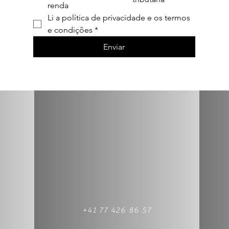
renda
Li a política de privacidade e os termos 
e condições
*
Enviar
+41 77 426 86 57