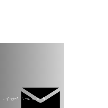
Info@stt-treuhand.ch