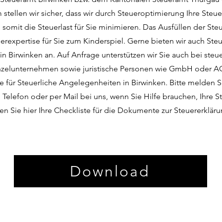
 stellen wir sicher, dass wir durch Steueroptimierung Ihre Ste
somit die Steuerlast für Sie minimieren. Das Ausfüllen der Ste
uerexpertise für Sie zum Kinderspiel. Gerne bieten wir auch St
n Birwinken an. Auf Anfrage unterstützen wir Sie auch bei steu
nzelunternehmen sowie juristische Personen wie GmbH oder AG.
le für Steuerliche Angelegenheiten in Birwinken. Bitte melden Si
Telefon oder per Mail bei uns, wenn Sie Hilfe brauchen, Ihre S
en Sie hier Ihre Checkliste für die Dokumente zur Steuererkläru
Download