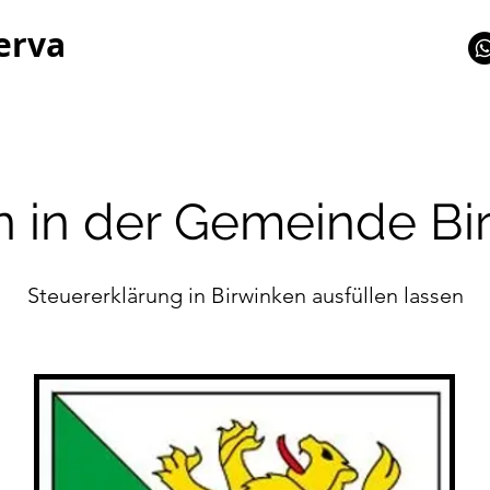
erva
n in der Gemeinde Bi
Steuererklärung in Birwinken ausfüllen lassen