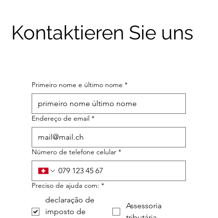
Kontaktieren Sie uns
Primeiro nome e último nome
*
Endereço de email
*
Número de telefone celular
*
Preciso de ajuda com:
*
declaração de
Assessoria
imposto de
tributária