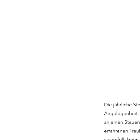
Die jährliche St
Angelegenheit. 
an einen Steuer
erfahrenen Treu
ausgefüllt beim