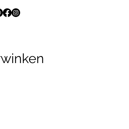
rwinken