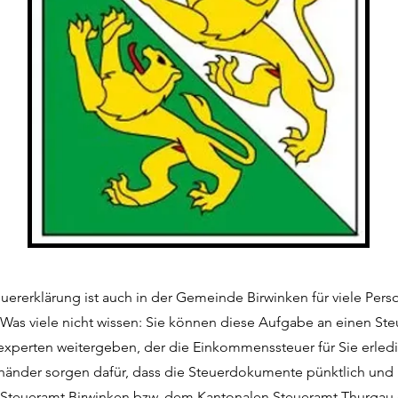
euererklärung ist auch in der Gemeinde Birwinken für viele Pers
Was viele nicht wissen: Sie können diese Aufgabe an einen Ste
experten weitergeben, der die Einkommenssteuer für Sie erledi
händer sorgen dafür, dass die Steuerdokumente pünktlich und 
 Steueramt Birwinken bzw. dem Kantonalen Steueramt Thurgau 