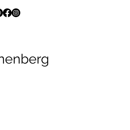
ünenberg