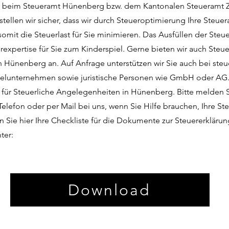
lt beim Steueramt Hünenberg bzw. dem Kantonalen Steueramt 
tellen wir sicher, dass wir durch Steueroptimierung Ihre Steue
mit die Steuerlast für Sie minimieren. Das Ausfüllen der Steue
rexpertise für Sie zum Kinderspiel. Gerne bieten wir auch Ste
 Hünenberg an. Auf Anfrage unterstützen wir Sie auch bei steu
zelunternehmen sowie juristische Personen wie GmbH oder AG. 
e für Steuerliche Angelegenheiten in Hünenberg. Bitte melden S
elefon oder per Mail bei uns, wenn Sie Hilfe brauchen, Ihre St
n Sie hier Ihre Checkliste für die Dokumente zur Steuererklärun
ter:
Download