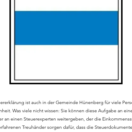
uererklärung ist auch in der Gemeinde Hünenberg für viele Per
nheit. Was viele nicht wissen: Sie können diese Aufgabe an ein
er an einen Steuerexperten weitergeben, der die Einkommensst
 erfahrenen Treuhänder sorgen dafür, dass die Steuerdokumente