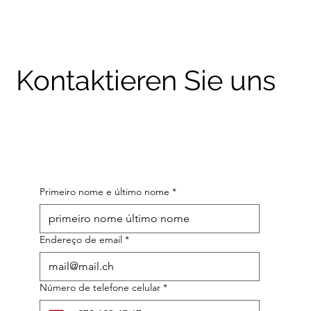
Kontaktieren Sie uns
Primeiro nome e último nome
*
Endereço de email
*
Número de telefone celular
*