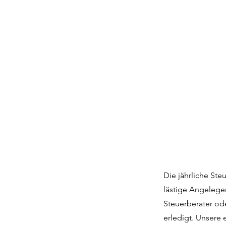
Die jährliche Ste
lästige Angelege
Steuerberater od
erledigt. Unsere