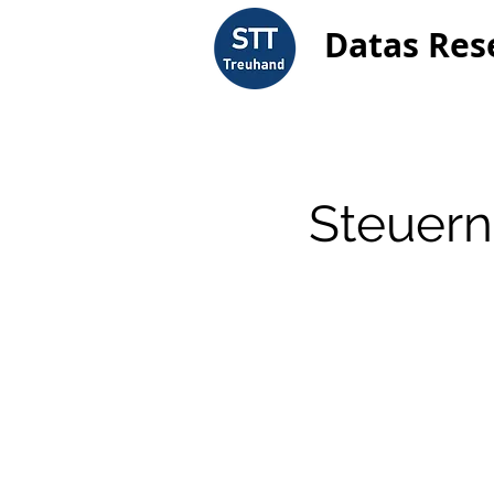
Datas Res
Steuern