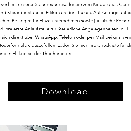
wird mit unserer Steuerexpertise für Sie zum Kinderspiel. Gern
d Steuerberatung in Ellikon an der Thur an. Auf Anfrage unters
lichen Belangen für Einzelunternehmen sowie juristische Pers
d Ihre erste Anlaufstelle für Steuerliche Angelegenheiten in Ell
 sich direkt über WhatsApp, Telefon oder per Mail bei uns, wen
teuerformulare auszufüllen. Laden Sie hier Ihre Checkliste für
ung in Ellikon an der Thur herunter:
Download