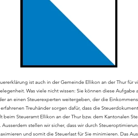
euererklärung ist auch in der Gemeinde Ellikon an der Thur für 
gelegenheit. Was viele nicht wissen: Sie können diese Aufgabe 
der an einen Steuerexperten weitergeben, der die Einkommenss
e erfahrenen Treuhänder sorgen dafür, dass die Steuerdokumen
llt beim Steueramt Ellikon an der Thur bzw. dem Kantonalen St
. Ausserdem stellen wir sicher, dass wir durch Steueroptimierun
ximieren und somit die Steuerlast für Sie minimieren. Das Aus