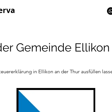
erva
der Gemeinde Ellikon
teuererklärung in Ellikon an der Thur ausfüllen lass