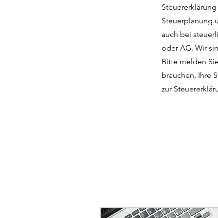
Steuererklärung 
Steuerplanung un
auch bei steuer
oder AG. Wir sin
Bitte melden Sie
brauchen, Ihre S
zur Steuererklär