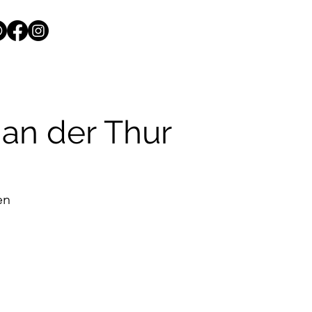
 an der Thur
en