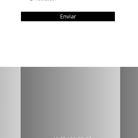
i
o
Enviar