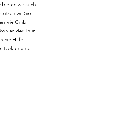
e bieten wir auch
tützen wir Sie
onen wie GmbH
ikon an der Thur.
n Sie Hilfe
 die Dokumente