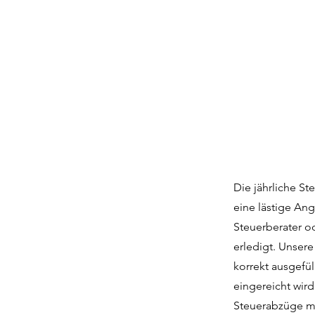
Die jährliche St
eine lästige An
Steuerberater o
erledigt. Unser
korrekt ausgefü
eingereicht wird
Steuerabzüge ma