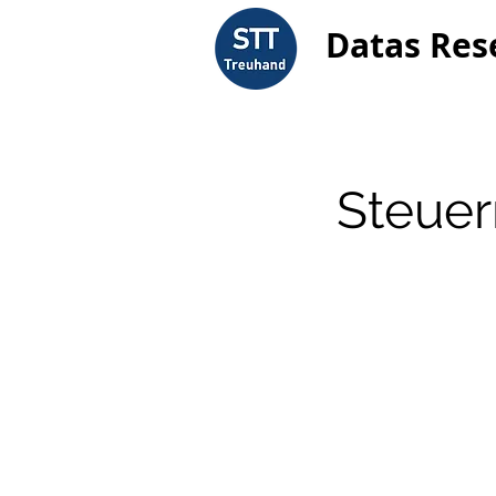
Datas Res
Steuer