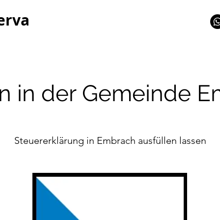
erva
n in der Gemeinde 
Steuererklärung in Embrach ausfüllen lassen