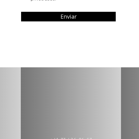
i
o
Enviar