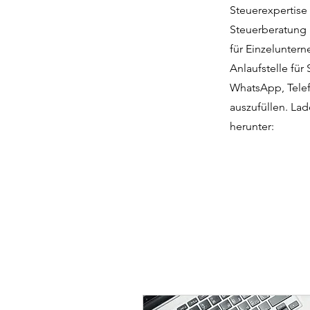
Steuerexpertise
Steuerberatung 
für Einzelunter
Anlaufstelle für
WhatsApp, Telef
auszufüllen. Lad
herunter: