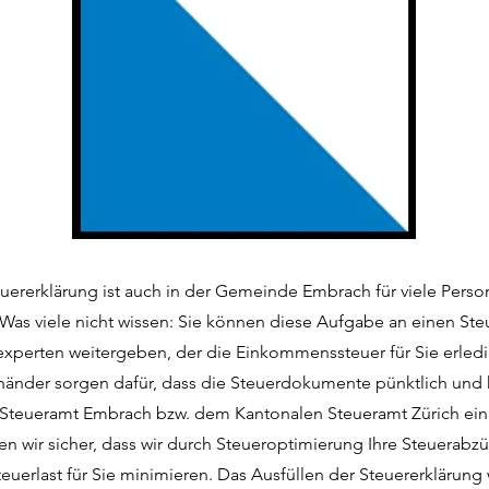
euererklärung ist auch in der Gemeinde Embrach für viele Perso
Was viele nicht wissen: Sie können diese Aufgabe an einen Ste
experten weitergeben, der die Einkommenssteuer für Sie erledi
händer sorgen dafür, dass die Steuerdokumente pünktlich und 
 Steueramt Embrach bzw. dem Kantonalen Steueramt Zürich eing
en wir sicher, dass wir durch Steueroptimierung Ihre Steuerab
euerlast für Sie minimieren. Das Ausfüllen der Steuererklärung 