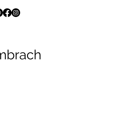
Embrach