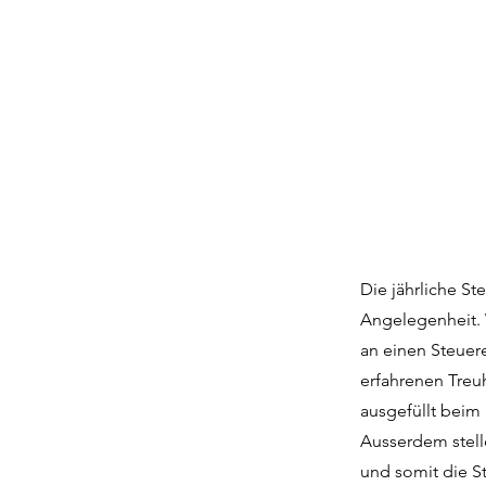
Die jährliche St
Angelegenheit. 
an einen Steuer
erfahrenen Treu
ausgefüllt beim
Ausserdem stell
und somit die St