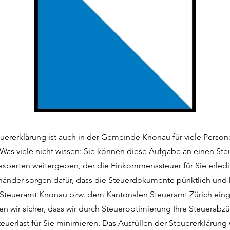
euererklärung ist auch in der Gemeinde Knonau für viele Person
Was viele nicht wissen: Sie können diese Aufgabe an einen Ste
experten weitergeben, der die Einkommenssteuer für Sie erledi
händer sorgen dafür, dass die Steuerdokumente pünktlich und 
 Steueramt Knonau bzw. dem Kantonalen Steueramt Zürich einge
en wir sicher, dass wir durch Steueroptimierung Ihre Steuerab
euerlast für Sie minimieren. Das Ausfüllen der Steuererklärung 