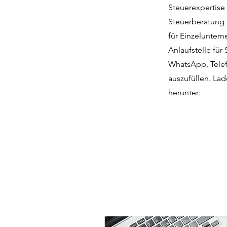
Steuerexpertise
Steuerberatung 
für Einzelunter
Anlaufstelle für
WhatsApp, Telef
auszufüllen. Lad
herunter: