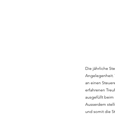
Die jährliche St
Angelegenheit. 
an einen Steuer
erfahrenen Treu
ausgefüllt beim
Ausserdem stell
und somit die St