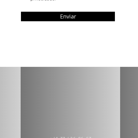
i
o
Enviar