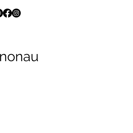
Knonau