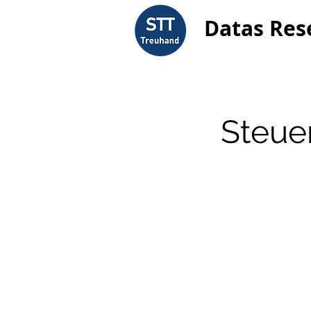
Datas Res
Steue