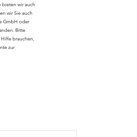
e bieten wir auch
en wir Sie auch
wie GmbH oder
anden. Bitte
 Hilfe brauchen,
nte zur