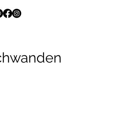
schwanden