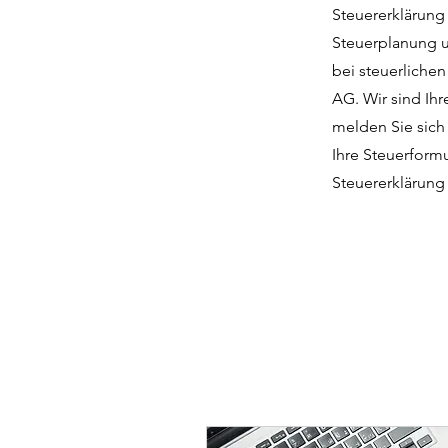
Steuererklärung 
Steuerplanung u
bei steuerliche
AG. Wir sind Ihr
melden Sie sich
Ihre Steuerformu
Steuererklärung