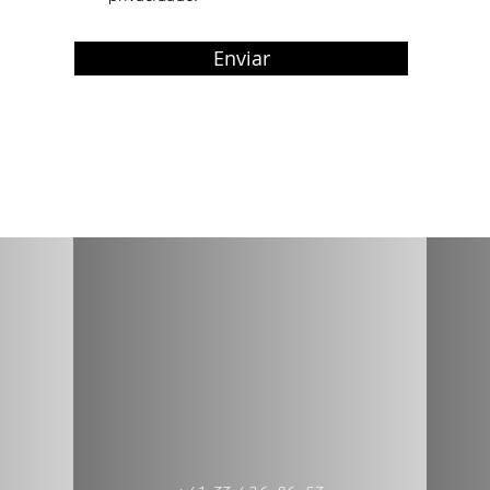
i
o
Enviar