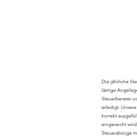
Die jährliche S
lästige Angeleg
Steuerberater o
erledigt. Unser
korrekt ausgefü
eingereicht wird
Steuerabzüge ma