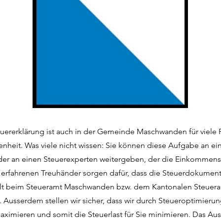
teuererklärung ist auch in der Gemeinde Maschwanden für viele
enheit. Was viele nicht wissen: Sie können diese Aufgabe an ei
der an einen Steuerexperten weitergeben, der die Einkommenss
e erfahrenen Treuhänder sorgen dafür, dass die Steuerdokumen
llt beim Steueramt Maschwanden bzw. dem Kantonalen Steuera
. Ausserdem stellen wir sicher, dass wir durch Steueroptimierun
ximieren und somit die Steuerlast für Sie minimieren. Das Aus