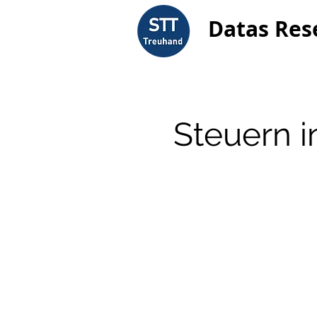
Datas Res
Steuern 