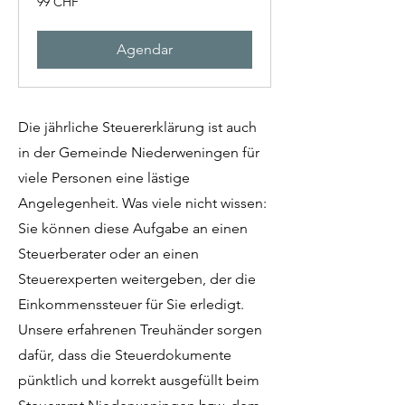
99 CHF
francos
suíços
Agendar
Die jährliche Steuererklärung ist auch
in der Gemeinde Niederweningen für
viele Personen eine lästige
Angelegenheit. Was viele nicht wissen:
Sie können diese Aufgabe an einen
Steuerberater oder an einen
Steuerexperten weitergeben, der die
Einkommenssteuer für Sie erledigt.
Unsere erfahrenen Treuhänder sorgen
dafür, dass die Steuerdokumente
pünktlich und korrekt ausgefüllt beim