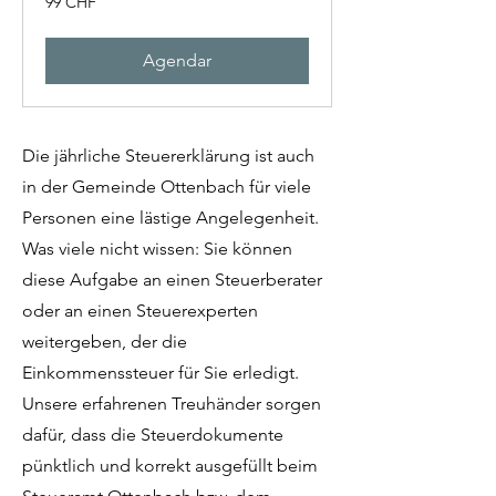
99 CHF
francos
suíços
Agendar
Die jährliche Steuererklärung ist auch
in der Gemeinde Ottenbach für viele
Personen eine lästige Angelegenheit.
Was viele nicht wissen: Sie können
diese Aufgabe an einen Steuerberater
oder an einen Steuerexperten
weitergeben, der die
Einkommenssteuer für Sie erledigt.
Unsere erfahrenen Treuhänder sorgen
dafür, dass die Steuerdokumente
pünktlich und korrekt ausgefüllt beim