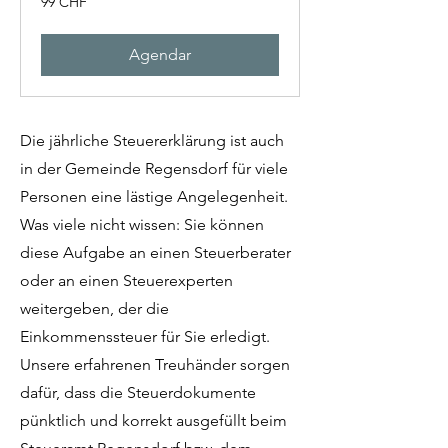
99 CHF
francos
suíços
Agendar
Die jährliche Steuererklärung ist auch
in der Gemeinde Regensdorf für viele
Personen eine lästige Angelegenheit.
Was viele nicht wissen: Sie können
diese Aufgabe an einen Steuerberater
oder an einen Steuerexperten
weitergeben, der die
Einkommenssteuer für Sie erledigt.
Unsere erfahrenen Treuhänder sorgen
dafür, dass die Steuerdokumente
pünktlich und korrekt ausgefüllt beim