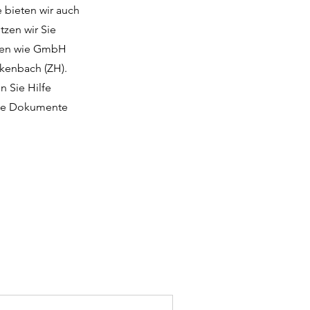
e bieten wir auch
tzen wir Sie
onen wie GmbH
ckenbach (ZH).
n Sie Hilfe
 die Dokumente