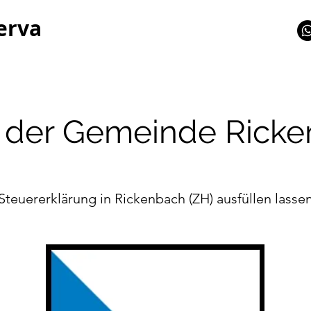
erva
n der Gemeinde Ricke
Steuererklärung in Rickenbach (ZH) ausfüllen lasse