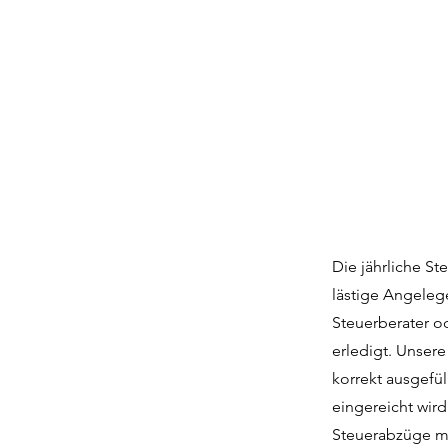
Die jährliche St
lästige Angeleg
Steuerberater o
erledigt. Unser
korrekt ausgefü
eingereicht wird
Steuerabzüge ma