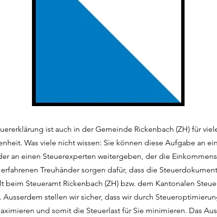
euererklärung ist auch in der Gemeinde Rickenbach (ZH) für vie
enheit. Was viele nicht wissen: Sie können diese Aufgabe an ei
der an einen Steuerexperten weitergeben, der die Einkommenss
e erfahrenen Treuhänder sorgen dafür, dass die Steuerdokumen
llt beim Steueramt Rickenbach (ZH) bzw. dem Kantonalen Steue
. Ausserdem stellen wir sicher, dass wir durch Steueroptimierun
ximieren und somit die Steuerlast für Sie minimieren. Das Aus