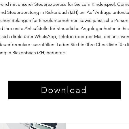
wird mit unserer Steuerexpertise für Sie zum Kinderspiel. Gern
nd Steuerberatung in Rickenbach (ZH) an. Auf Anfrage unterstü
lichen Belangen für Einzelunternehmen sowie juristische Pers
d Ihre erste Anlaufstelle für Steuerliche Angelegenheiten in Ri
 sich direkt über WhatsApp, Telefon oder per Mail bei uns, wen
teuerformulare auszufüllen. Laden Sie hier Ihre Checkliste für
ung in Rickenbach (ZH) herunter:
Download