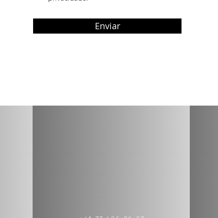
i
o
Enviar