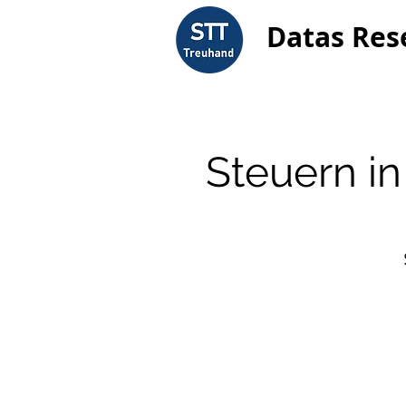
Datas Res
Steuern i