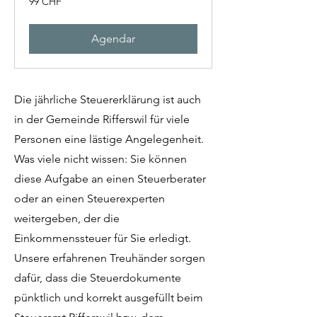
99 CHF
francos
suíços
Agendar
Die jährliche Steuererklärung ist auch
in der Gemeinde Rifferswil für viele
Personen eine lästige Angelegenheit.
Was viele nicht wissen: Sie können
diese Aufgabe an einen Steuerberater
oder an einen Steuerexperten
weitergeben, der die
Einkommenssteuer für Sie erledigt.
Unsere erfahrenen Treuhänder sorgen
dafür, dass die Steuerdokumente
pünktlich und korrekt ausgefüllt beim