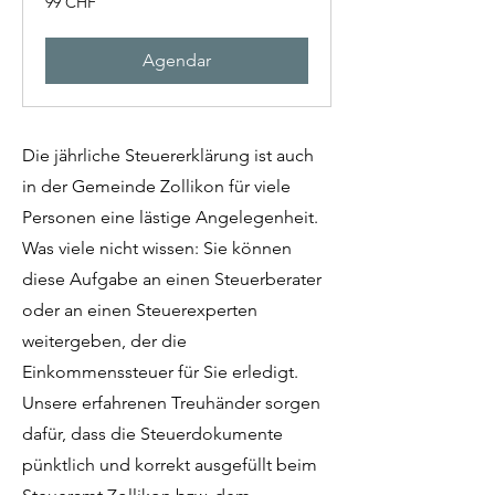
99 CHF
francos
suíços
Agendar
Die jährliche Steuererklärung ist auch
in der Gemeinde Zollikon für viele
Personen eine lästige Angelegenheit.
Was viele nicht wissen: Sie können
diese Aufgabe an einen Steuerberater
oder an einen Steuerexperten
weitergeben, der die
Einkommenssteuer für Sie erledigt.
Unsere erfahrenen Treuhänder sorgen
dafür, dass die Steuerdokumente
pünktlich und korrekt ausgefüllt beim